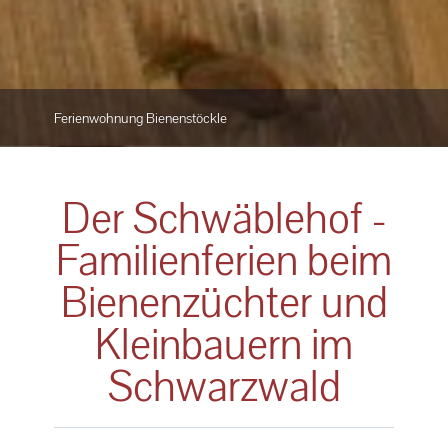
Ferienwohnung Zwitscherkästle
Der Schwäblehof -
Familienferien beim
Bienenzüchter und
Kleinbauern im
Schwarzwald